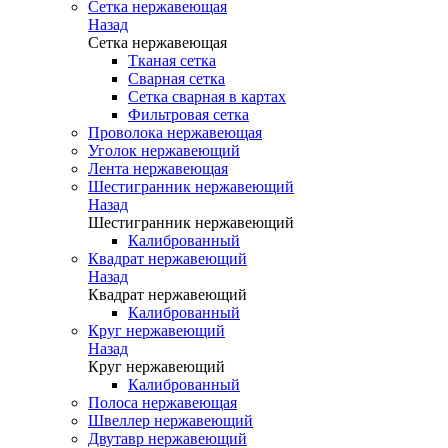
Сетка нержавеющая
Назад
Сетка нержавеющая
Тканая сетка
Сварная сетка
Сетка сварная в картах
Фильтровая сетка
Проволока нержавеющая
Уголок нержавеющий
Лента нержавеющая
Шестигранник нержавеющий
Назад
Шестигранник нержавеющий
Калиброванный
Квадрат нержавеющий
Назад
Квадрат нержавеющий
Калиброванный
Круг нержавеющий
Назад
Круг нержавеющий
Калиброванный
Полоса нержавеющая
Швеллер нержавеющий
Двутавр нержавеющий