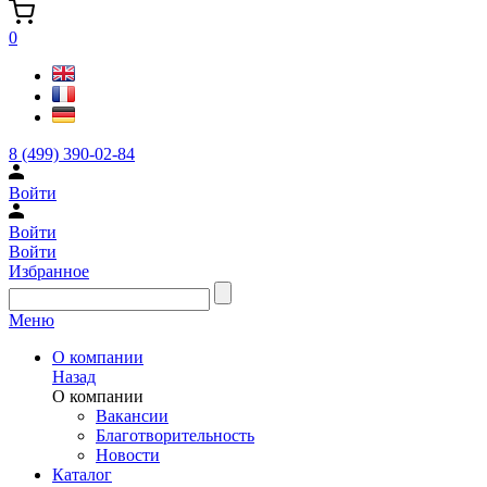
0
8 (499) 390-02-84
Войти
Войти
Войти
Избранное
Меню
О компании
Назад
О компании
Вакансии
Благотворительность
Новости
Каталог