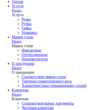
Оптом
Услуги
Назад
Услуги
Резка
Рубка
Гибка
Упаковка
Марки стали
Назад
Марки стали
Импортные
Отечественные
Производители
О продукции
Назад
О продукции
Соответствие марок стали
Таблицы теоретического веса
Характеристики нержавеющих сталей
Клиентам
Назад
Клиентам
Сопроводительные документы
Частным клиентам