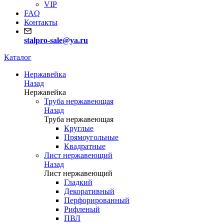
VIP
FAQ
Контакты
stalpro-sale@ya.ru
Каталог
Нержавейка
Назад
Нержавейка
Труба нержавеющая
Назад
Труба нержавеющая
Круглые
Прямоугольные
Квадратные
Лист нержавеющий
Назад
Лист нержавеющий
Гладкий
Декоративный
Перфорированный
Рифленый
ПВЛ