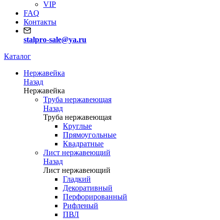
VIP
FAQ
Контакты
stalpro-sale@ya.ru
Каталог
Нержавейка
Назад
Нержавейка
Труба нержавеющая
Назад
Труба нержавеющая
Круглые
Прямоугольные
Квадратные
Лист нержавеющий
Назад
Лист нержавеющий
Гладкий
Декоративный
Перфорированный
Рифленый
ПВЛ