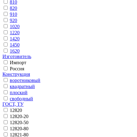
810
820
910
920
1020
1220
1420
1450
1620
Изготовитель
Импорт
Россия
Конструкция
воротниковый
квадратный
плоский
свободный
ГОСТ, ТУ
12820
12820-20
12820-50
12820-80
12821-80