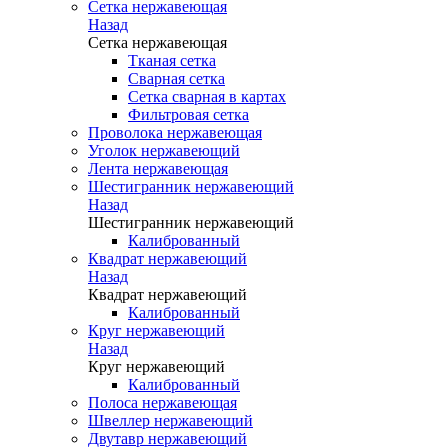
Сетка нержавеющая
Назад
Сетка нержавеющая
Тканая сетка
Сварная сетка
Сетка сварная в картах
Фильтровая сетка
Проволока нержавеющая
Уголок нержавеющий
Лента нержавеющая
Шестигранник нержавеющий
Назад
Шестигранник нержавеющий
Калиброванный
Квадрат нержавеющий
Назад
Квадрат нержавеющий
Калиброванный
Круг нержавеющий
Назад
Круг нержавеющий
Калиброванный
Полоса нержавеющая
Швеллер нержавеющий
Двутавр нержавеющий