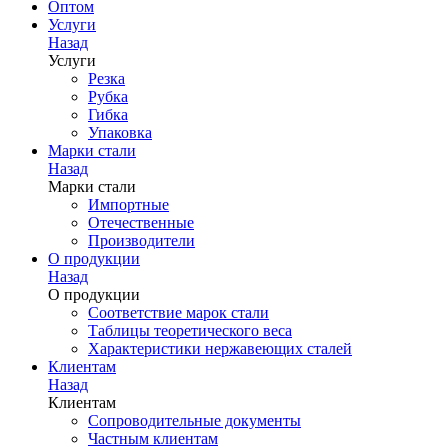
Оптом
Услуги
Назад
Услуги
Резка
Рубка
Гибка
Упаковка
Марки стали
Назад
Марки стали
Импортные
Отечественные
Производители
О продукции
Назад
О продукции
Соответствие марок стали
Таблицы теоретического веса
Характеристики нержавеющих сталей
Клиентам
Назад
Клиентам
Сопроводительные документы
Частным клиентам