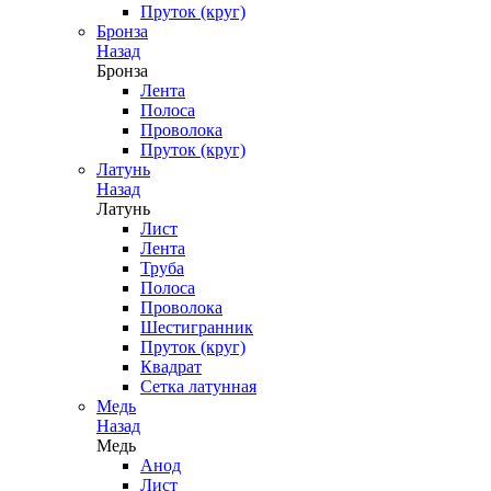
Пруток (круг)
Бронза
Назад
Бронза
Лента
Полоса
Проволока
Пруток (круг)
Латунь
Назад
Латунь
Лист
Лента
Труба
Полоса
Проволока
Шестигранник
Пруток (круг)
Квадрат
Сетка латунная
Медь
Назад
Медь
Анод
Лист