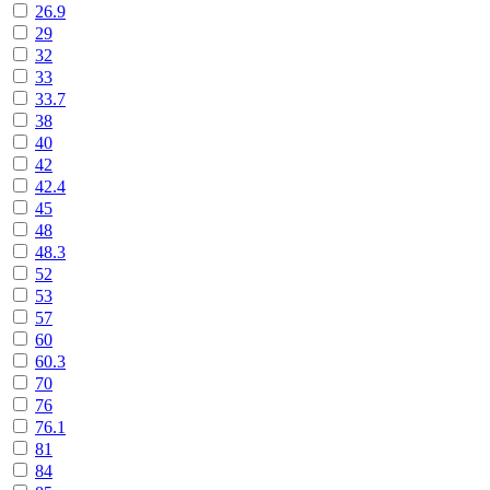
26.9
29
32
33
33.7
38
40
42
42.4
45
48
48.3
52
53
57
60
60.3
70
76
76.1
81
84