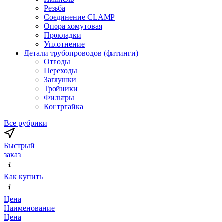
Резьба
Соединение CLAMP
Опора хомутовая
Прокладки
Уплотнение
Детали трубопроводов (фитинги)
Отводы
Переходы
Заглушки
Тройники
Фильтры
Контргайка
Все рубрики
Быстрый
заказ
Как купить
Цена
Наименование
Цена