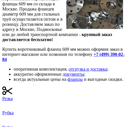
фланцы 609 мм со склада в
Москве. Продажа фланцев
диаметр 609 мм для стальных
труб осуществляется оптом и в
розницу. Доставляем заказ по
адресу в Москве, Подмосковье
или до любой транспортной компании -
крупный заказ
доставляется бесплатно!
Купить воротниковый фланец 609 мм можно оформив заказ в
интернет-магазине или позвонив по телефону
+7 (499) 390-02-
84
оперативная комплектация,
отгрузка и доставка
;
аккуратно оформленные
документы
;
всегда актуальные цены на
фланцы
и выгодные
скидки
.
Резка
Рубка