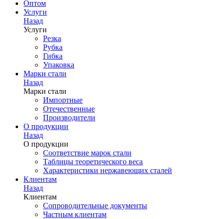
Оптом
Услуги
Назад
Услуги
Резка
Рубка
Гибка
Упаковка
Марки стали
Назад
Марки стали
Импортные
Отечественные
Производители
О продукции
Назад
О продукции
Соответствие марок стали
Таблицы теоретического веса
Характеристики нержавеющих сталей
Клиентам
Назад
Клиентам
Сопроводительные документы
Частным клиентам