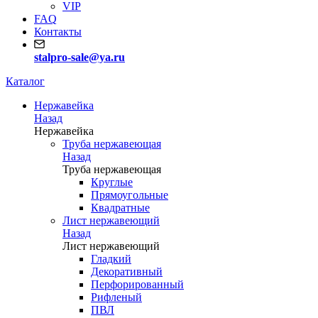
VIP
FAQ
Контакты
stalpro-sale@ya.ru
Каталог
Нержавейка
Назад
Нержавейка
Труба нержавеющая
Назад
Труба нержавеющая
Круглые
Прямоугольные
Квадратные
Лист нержавеющий
Назад
Лист нержавеющий
Гладкий
Декоративный
Перфорированный
Рифленый
ПВЛ