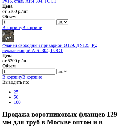
Ру16, сталь AISI 304, ГОСТ
Цена
от 5100 р./шт
Объем
В корзину
В корзине
Фланец свободный приварной Ø129, ДУ125, Ру,
нержавеющий AISI 304, ГОСТ
Цена
от 5200 р./шт
Объем
В корзину
В корзине
Выводить по:
25
50
100
Продажа воротниковых фланцев 129
мм для труб в Москве оптом и в