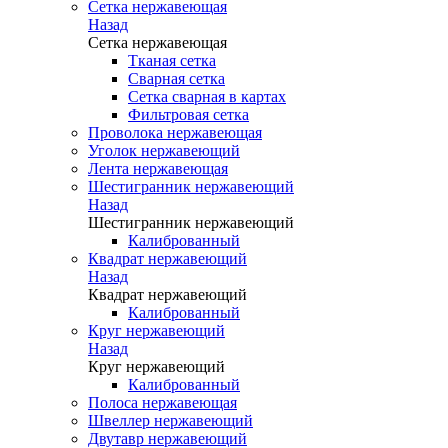
Сетка нержавеющая
Назад
Сетка нержавеющая
Тканая сетка
Сварная сетка
Сетка сварная в картах
Фильтровая сетка
Проволока нержавеющая
Уголок нержавеющий
Лента нержавеющая
Шестигранник нержавеющий
Назад
Шестигранник нержавеющий
Калиброванный
Квадрат нержавеющий
Назад
Квадрат нержавеющий
Калиброванный
Круг нержавеющий
Назад
Круг нержавеющий
Калиброванный
Полоса нержавеющая
Швеллер нержавеющий
Двутавр нержавеющий