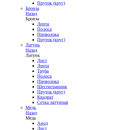
Пруток (круг)
Бронза
Назад
Бронза
Лента
Полоса
Проволока
Пруток (круг)
Латунь
Назад
Латунь
Лист
Лента
Труба
Полоса
Проволока
Шестигранник
Пруток (круг)
Квадрат
Сетка латунная
Медь
Назад
Медь
Анод
Лист