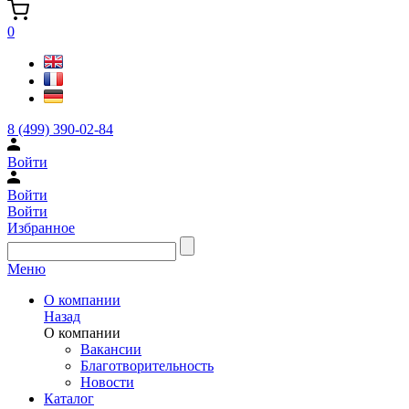
0
8 (499) 390-02-84
Войти
Войти
Войти
Избранное
Меню
О компании
Назад
О компании
Вакансии
Благотворительность
Новости
Каталог