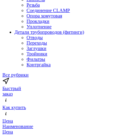
Резьба
Соединение CLAMP
Опора хомутовая
Прокладки
Уплотнение
Детали трубопроводов (фитинги)
Отводы
Переходы
Заглушки
Тройники
Фильтры
Контргайка
Все рубрики
Быстрый
заказ
Как купить
Цена
Наименование
Цена