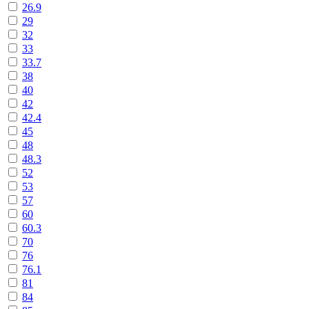
26.9
29
32
33
33.7
38
40
42
42.4
45
48
48.3
52
53
57
60
60.3
70
76
76.1
81
84