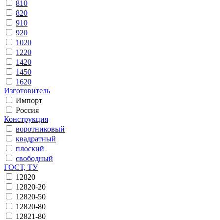
810
820
910
920
1020
1220
1420
1450
1620
Изготовитель
Импорт
Россия
Конструкция
воротниковый
квадратный
плоский
свободный
ГОСТ, ТУ
12820
12820-20
12820-50
12820-80
12821-80