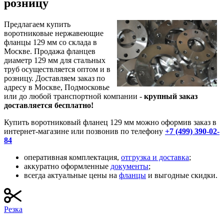
розницу
Предлагаем купить
воротниковые нержавеющие
фланцы 129 мм со склада в
Москве. Продажа фланцев
диаметр 129 мм для стальных
труб осуществляется оптом и в
розницу. Доставляем заказ по
адресу в Москве, Подмосковье
или до любой транспортной компании -
крупный заказ
доставляется бесплатно!
Купить воротниковый фланец 129 мм можно оформив заказ в
интернет-магазине или позвонив по телефону
+7 (499) 390-02-
84
оперативная комплектация,
отгрузка и доставка
;
аккуратно оформленные
документы
;
всегда актуальные цены на
фланцы
и выгодные
скидки
.
Резка